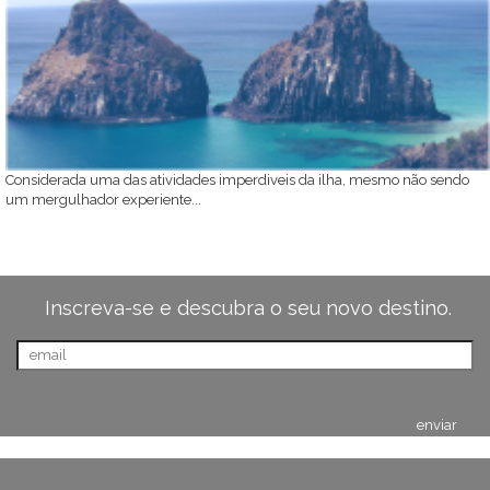
Considerada uma das atividades imperdiveis da ilha, mesmo não sendo
um mergulhador experiente...
Inscreva-se e descubra o seu novo destino.