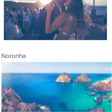
Noronha